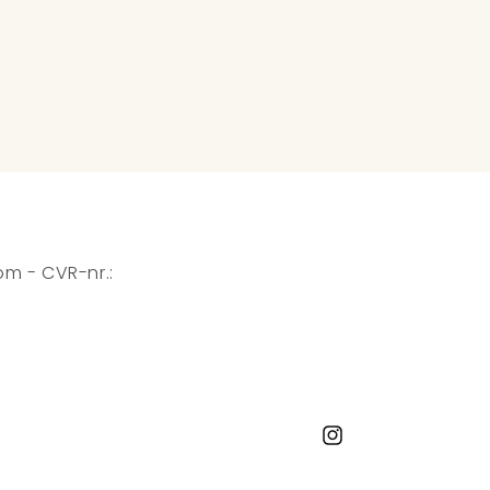
m - CVR-nr.:
Instagram