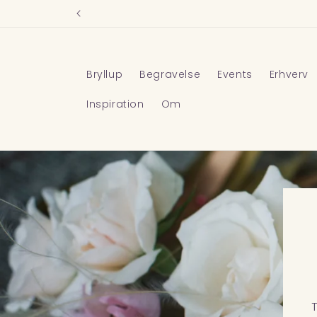
Gå til
indhold
Bryllup
Begravelse
Events
Erhverv
Inspiration
Om