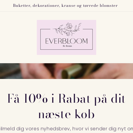
Buketter, dekorationer, kranse og tørrede blomster
Få 10% i Rabat på dit
næste køb
Tilmeld dig vores nyhedsbrev, hvor vi sender dig nyt o