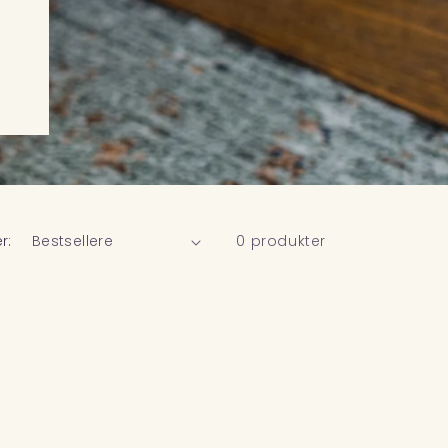
r:
0 produkter