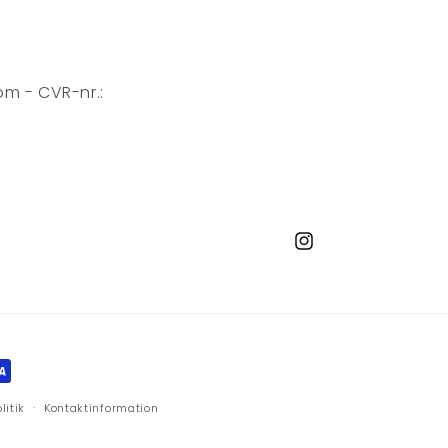
m - CVR-nr.:
Instagram
litik
Kontaktinformation