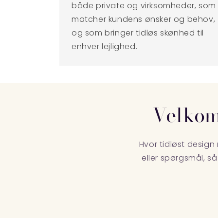
både private og virksomheder, som
matcher kundens ønsker og behov,
og som bringer tidløs skønhed til
enhver lejlighed.
Velkom
Hvor tidløst desig
eller spørgsmål, s