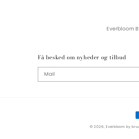
Everbloom B
Få besked om nyheder og tilbud
Mail
B
© 2026,
Everbloom by bru