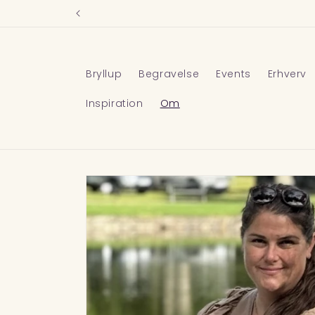
Gå til
indhold
Bryllup
Begravelse
Events
Erhverv
Inspiration
Om