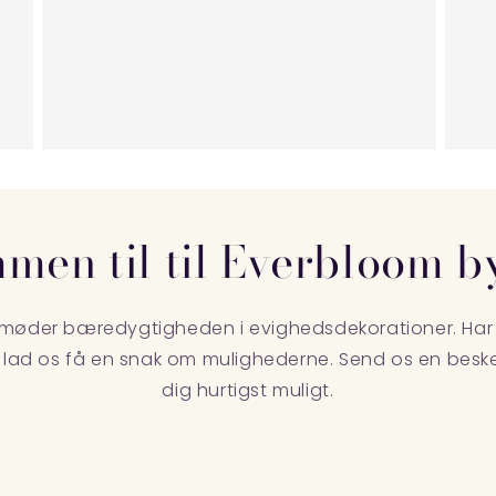
men til til Everbloom b
n møder bæredygtigheden i evighedsdekorationer. Har 
å lad os få en snak om mulighederne. Send os en beske
dig hurtigst muligt.