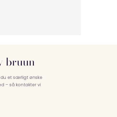
y bruun
du et særligt ønske
d – så kontakter vi