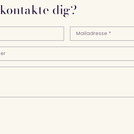
 kontakte dig?
Mailadresse
*
er