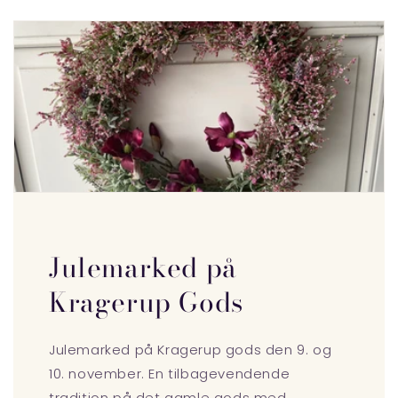
Julemarked på
Kragerup Gods
Julemarked på Kragerup gods den 9. og
10. november. En tilbagevendende
tradition på det gamle gods med