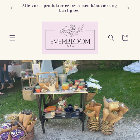
Gå til
Alle vores produkter er lavet med håndværk og
blomster
indhold
kærlighed
Indkøbskurv