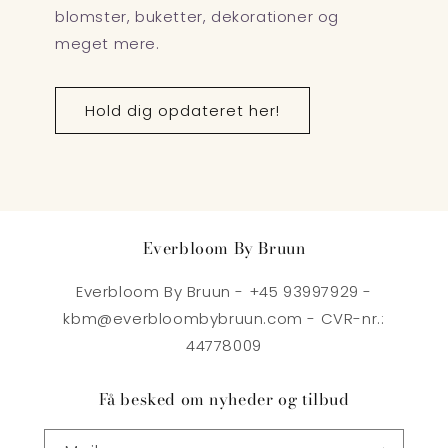
blomster, buketter, dekorationer og
meget mere.
Hold dig opdateret her!
Everbloom By Bruun
Everbloom By Bruun - +45 93997929 -
kbm@everbloombybruun.com - CVR-nr.:
44778009
Få besked om nyheder og tilbud